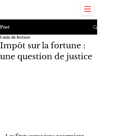
Yannick Piquet
#7 à la Commune
Post
1 min de lecture
Impôt sur la fortune :
une question de justice
Les États européens pourraient 