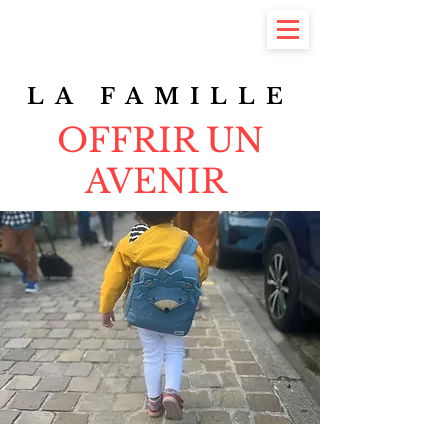
Yannick Piquet
#7 à la Commune
LA FAMILLE
OFFRIR UN
AVENIR