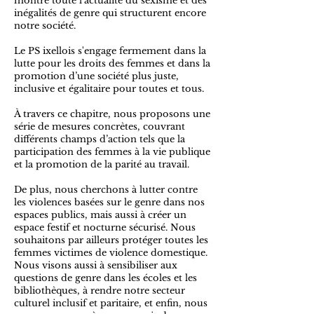
montré toute l’actualité du sexisme et des
inégalités de genre qui structurent encore
notre société.
Le PS ixellois s'engage fermement dans la
lutte pour les droits des femmes et dans la
promotion d’une société plus juste,
inclusive et égalitaire pour toutes et tous.
À travers ce chapitre, nous proposons une
série de mesures concrètes, couvrant
différents champs d’action tels que la
participation des femmes à la vie publique
et la promotion de la parité au travail.
De plus, nous cherchons à lutter contre
les violences basées sur le genre dans nos
espaces publics, mais aussi à créer un
espace festif et nocturne sécurisé. Nous
souhaitons par ailleurs protéger toutes les
femmes victimes de violence domestique.
Nous visons aussi à sensibiliser aux
questions de genre dans les écoles et les
bibliothèques, à rendre notre secteur
culturel inclusif et paritaire, et enfin, nous