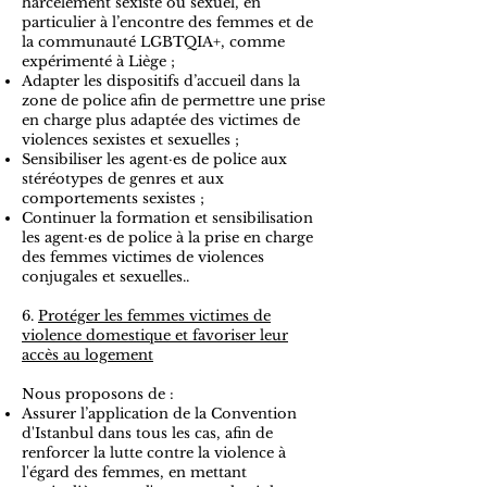
harcèlement sexiste ou sexuel, en
particulier à l’encontre des femmes et de
la communauté LGBTQIA+, comme
expérimenté à Liège ;
Adapter les dispositifs d’accueil dans la
zone de police afin de permettre une prise
en charge plus adaptée des victimes de
violences sexistes et sexuelles ;
Sensibiliser les agent·es de police aux
stéréotypes de genres et aux
comportements sexistes ;
Continuer la formation et sensibilisation
les agent·es de police à la prise en charge
des femmes victimes de violences
conjugales et sexuelles..
6.
Protéger les femmes victimes de
violence domestique et favoriser leur
accès au logement
Nous proposons de :
Assurer l’application de la Convention
d'Istanbul dans tous les cas, afin de
renforcer la lutte contre la violence à
l'égard des femmes, en mettant