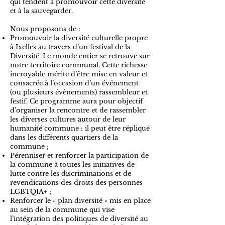
qui tendent à promouvoir cette diversité
et à la sauvegarder.
Nous proposons de :
Promouvoir la diversité culturelle propre
à Ixelles au travers d’un festival de la
Diversité. Le monde entier se retrouve sur
notre territoire communal. Cette richesse
incroyable mérite d’être mise en valeur et
consacrée à l’occasion d’un événement
(ou plusieurs évènements) rassembleur et
festif. Ce programme aura pour objectif
d’organiser la rencontre et de rassembler
les diverses cultures autour de leur
humanité commune : il peut être répliqué
dans les différents quartiers de la
commune ;
Pérenniser et renforcer la participation de
la commune à toutes les initiatives de
lutte contre les discriminations et de
revendications des droits des personnes
LGBTQIA+ ;
Renforcer le « plan diversité » mis en place
au sein de la commune qui vise
l’intégration des politiques de diversité au