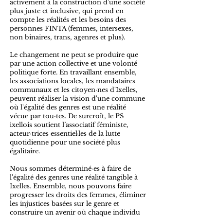
activement à la construction d'une société
plus juste et inclusive, qui prend en
compte les réalités et les besoins des
personnes FINTA (femmes, intersexes,
non binaires, trans, agenres et plus).
Le changement ne peut se produire que
par une action collective et une volonté
politique forte. En travaillant ensemble,
les associations locales, les mandataires
communaux et les citoyen·nes d'Ixelles,
peuvent réaliser la vision d'une commune
où l'égalité des genres est une réalité
vécue par tou·tes. De surcroît, le PS
ixellois soutient l’associatif féministe,
acteur·trices essentiel·les de la lutte
quotidienne pour une société plus
égalitaire.
Nous sommes déterminé·es à faire de
l'égalité des genres une réalité tangible à
Ixelles. Ensemble, nous pouvons faire
progresser les droits des femmes, éliminer
les injustices basées sur le genre et
construire un avenir où chaque individu