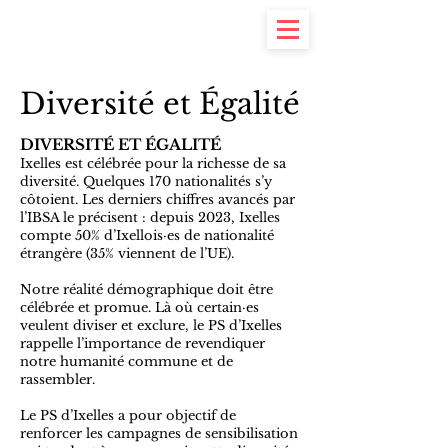
Yannick Piquet
#7 à la Commune
Diversité et Égalité
DIVERSITÉ ET ÉGALITÉ
Ixelles est célébrée pour la richesse de sa
diversité. Quelques 170 nationalités s’y
côtoient. Les derniers chiffres avancés par
l’IBSA le précisent : depuis 2023, Ixelles
compte 50% d’Ixellois·es de nationalité
étrangère (35% viennent de l’UE).
Notre réalité démographique doit être
célébrée et promue. Là où certain·es
veulent diviser et exclure, le PS d’Ixelles
rappelle l’importance de revendiquer
notre humanité commune et de
rassembler.
Le PS d’Ixelles a pour objectif de
renforcer les campagnes de sensibilisation