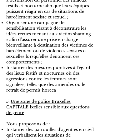
à destination du personnel des milieux
festifs et nocturne afin que leurs équipes
puissent réagir en cas de situations de
harcèlement sexiste et sexuel ;
Organiser une campagne de
sensibilisation visant à déconstruire les
idées reçues menant au « victim shaming
» afin d’assurer une prise en charge
bienveillante à destination des victimes de
harcèlement ou de violences sexistes et
sexuelles lorsqu’elles dénoncent ces
comportements ;
Instaurer des mesures punitives à l'égard
des lieux festifs et nocturnes où des
agressions contre les femmes sont
signalées, telles que des amendes ou le
retrait de permis horeca
5.
Une zone de police Bruxelles
CAPITALE Ixelles sensible aux questions
de genre
Nous proposons de :
Instaurer des patrouilles d’agent·es en civil
qui verbalisent les situations de