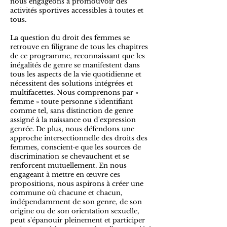
nous engageons à promouvoir des
activités sportives accessibles à toutes et
tous.
La question du droit des femmes se
retrouve en filigrane de tous les chapitres
de ce programme, reconnaissant que les
inégalités de genre se manifestent dans
tous les aspects de la vie quotidienne et
nécessitent des solutions intégrées et
multifacettes. Nous comprenons par «
femme » toute personne s'identifiant
comme tel, sans distinction de genre
assigné à la naissance ou d'expression
genrée. De plus, nous défendons une
approche intersectionnelle des droits des
femmes, conscient·e que les sources de
discrimination se chevauchent et se
renforcent mutuellement. En nous
engageant à mettre en œuvre ces
propositions, nous aspirons à créer une
commune où chacune et chacun,
indépendamment de son genre, de son
origine ou de son orientation sexuelle,
peut s'épanouir pleinement et participer