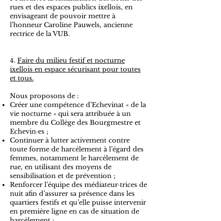
rues et des espaces publics ixellois, en
envisageant de pouvoir mettre à
l’honneur Caroline Pauwels, ancienne
rectrice de la VUB.
​4.
Faire du milieu festif et nocturne
ixellois en espace sécurisant pour toutes
et tous.
Nous proposons de :
Créer une compétence d’Echevinat « de la
vie nocturne » qui sera attribuée à un
membre du Collège des Bourgmestre et
Echevin·es ;
Continuer à lutter activement contre
toute forme de harcèlement à l’égard des
femmes, notamment le harcèlement de
rue, en utilisant des moyens de
sensibilisation et de prévention ;
Renforcer l’équipe des médiateur·trices de
nuit afin d’assurer sa présence dans les
quartiers festifs et qu’elle puisse intervenir
en première ligne en cas de situation de
harcèlement ;