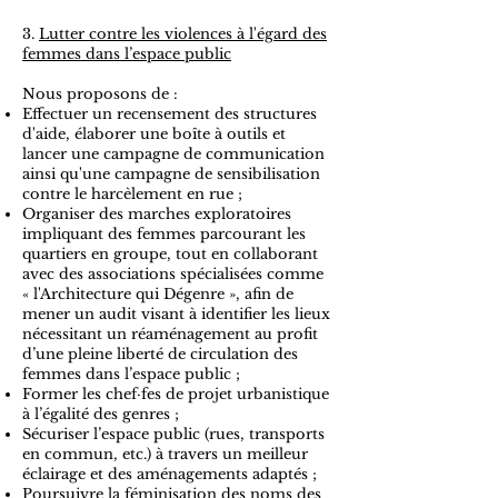
3.
Lutter contre les violences à l'égard des
femmes dans l’espace public
Nous proposons de :
Effectuer un recensement des structures
d'aide, élaborer une boîte à outils et
lancer une campagne de communication
ainsi qu'une campagne de sensibilisation
contre le harcèlement en rue ;
Organiser des marches exploratoires
impliquant des femmes parcourant les
quartiers en groupe, tout en collaborant
avec des associations spécialisées comme
« l'Architecture qui Dégenre », afin de
mener un audit visant à identifier les lieux
nécessitant un réaménagement au profit
d’une pleine liberté de circulation des
femmes dans l’espace public ;
Former les chef·fes de projet urbanistique
à l’égalité des genres ;
Sécuriser l’espace public (rues, transports
en commun, etc.) à travers un meilleur
éclairage et des aménagements adaptés ;
Poursuivre la féminisation des noms des