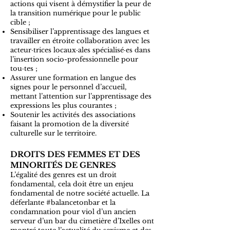
actions qui visent à démystifier la peur de
la transition numérique pour le public
cible ;
Sensibiliser l’apprentissage des langues et
travailler en étroite collaboration avec les
acteur·trices locaux·ales spécialisé·es dans
l’insertion socio-professionnelle pour
tou·tes ;
Assurer une formation en langue des
signes pour le personnel d’accueil,
mettant l’attention sur l’apprentissage des
expressions les plus courantes ;
Soutenir les activités des associations
faisant la promotion de la diversité
culturelle sur le territoire.
DROITS DES FEMMES ET DES
MINORITÉS DE GENRES
L’égalité des genres est un droit
fondamental, cela doit être un enjeu
fondamental de notre société actuelle. La
déferlante #balancetonbar et la
condamnation pour viol d’un ancien
serveur d’un bar du cimetière d’Ixelles ont