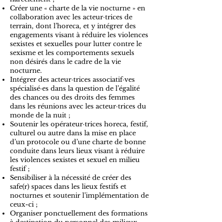
Créer une « charte de la vie nocturne » en
collaboration avec les acteur·trices de
terrain, dont l’horeca, et y intégrer des
engagements visant à réduire les violences
sexistes et sexuelles pour lutter contre le
sexisme et les comportements sexuels
non désirés dans le cadre de la vie
nocturne.
Intégrer des acteur·trices associatif·ves
spécialisé·es dans la question de l’égalité
des chances ou des droits des femmes
dans les réunions avec les acteur·trices du
monde de la nuit ;
Soutenir les opérateur·trices horeca, festif,
culturel ou autre dans la mise en place
d’un protocole ou d’une charte de bonne
conduite dans leurs lieux visant à réduire
les violences sexistes et sexuel en milieu
festif ;
Sensibiliser à la nécessité de créer des
safe(r) spaces dans les lieux festifs et
nocturnes et soutenir l’implémentation de
ceux-ci ;
Organiser ponctuellement des formations