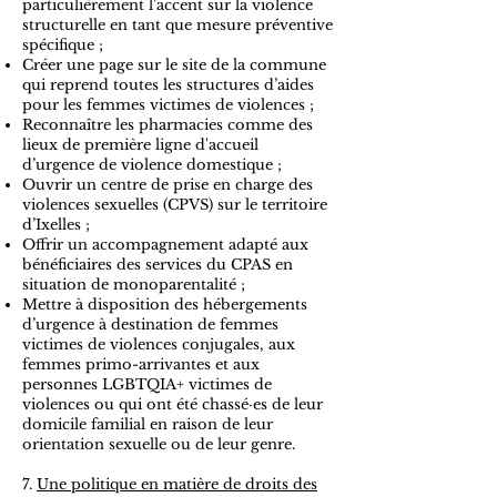
particulièrement l'accent sur la violence
structurelle en tant que mesure préventive
spécifique ;
Créer une page sur le site de la commune
qui reprend toutes les structures d’aides
pour les femmes victimes de violences ;
Reconnaître les pharmacies comme des
lieux de première ligne d'accueil
d’urgence de violence domestique ;
Ouvrir un centre de prise en charge des
violences sexuelles (CPVS) sur le territoire
d’Ixelles ;
Offrir un accompagnement adapté aux
bénéficiaires des services du CPAS en
situation de monoparentalité ;
Mettre à disposition des hébergements
d’urgence à destination de femmes
victimes de violences conjugales, aux
femmes primo-arrivantes et aux
personnes LGBTQIA+ victimes de
violences ou qui ont été chassé·es de leur
domicile familial en raison de leur
orientation sexuelle ou de leur genre.
7.
Une politique en matière de droits des