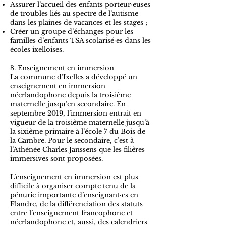
Assurer l’accueil des enfants porteur·euses
de troubles liés au spectre de l’autisme
dans les plaines de vacances et les stages ;
Créer un groupe d’échanges pour les
familles d’enfants TSA scolarisé·es dans les
écoles ixelloises.
8.
Enseignement en immersion
La commune d’Ixelles a développé un
enseignement en immersion
néerlandophone depuis la troisième
maternelle jusqu’en secondaire. En
septembre 2019, l’immersion entrait en
vigueur de la troisième maternelle jusqu’à
la sixième primaire à l’école 7 du Bois de
la Cambre. Pour le secondaire, c’est à
l’Athénée Charles Janssens que les filières
immersives sont proposées.
L’enseignement en immersion est plus
difficile à organiser compte tenu de la
pénurie importante d’enseignant·es en
Flandre, de la différenciation des statuts
entre l’enseignement francophone et
néerlandophone et, aussi, des calendriers