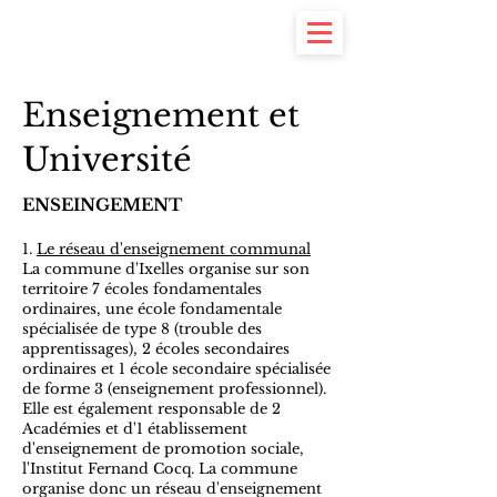
Yannick Piquet
#7 à la Commune
Enseignement et
Université
ENSEINGEMENT
1.
Le réseau d'enseignement communal
La commune d'Ixelles organise sur son
territoire 7 écoles fondamentales
ordinaires, une école fondamentale
spécialisée de type 8 (trouble des
apprentissages), 2 écoles secondaires
ordinaires et 1 école secondaire spécialisée
de forme 3 (enseignement professionnel).
Elle est également responsable de 2
Académies et d'1 établissement
d'enseignement de promotion sociale,
l'Institut Fernand Cocq. La commune
organise donc un réseau d'enseignement