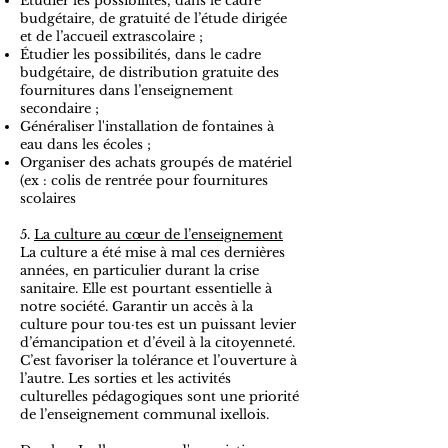
Étudier les possibilités, dans le cadre
budgétaire, de gratuité de l’étude dirigée
et de l’accueil extrascolaire ;
Étudier les possibilités, dans le cadre
budgétaire, de distribution gratuite des
fournitures dans l’enseignement
secondaire ;
Généraliser l'installation de fontaines à
eau dans les écoles ;
Organiser des achats groupés de matériel
(ex : colis de rentrée pour fournitures
scolaires
5.
La culture au cœur de l’enseignement
La culture a été mise à mal ces dernières
années, en particulier durant la crise
sanitaire. Elle est pourtant essentielle à
notre société. Garantir un accès à la
culture pour tou·tes est un puissant levier
d’émancipation et d’éveil à la citoyenneté.
C’est favoriser la tolérance et l’ouverture à
l’autre. Les sorties et les activités
culturelles pédagogiques sont une priorité
de l’enseignement communal ixellois.