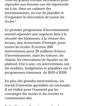
Tous les grands travaux nécessaires pour
répondre aux besoins ont été répertoriés
un à un, dans un cadastre des
investissements, en vue de planifier et
d’organiser la rénovation de toutes les
écoles !
Ce premier programme d’investissement
entend répondre aux urgences liées à la
sécurité des bâtiments, à la vétusté des
locaux, aux économies d’énergie, pour
toutes les écoles. Il recense 230
interventions pour 28 millions d’euros
d’investissement, dans les toitures, les
châssis, les rénovations de façades ou de
plafond. Une à une, ces interventions ont
été étudiées, budgétisées et planifiées sur 3
programmes triennaux, de 2019 à 2028.​
En plus des grandes interventions, un
travail d’entretien quotidien est nécessaire.
Il est réalisé pour l’essentiel par les
concierges des écoles et les ouvrier·es
communaux·ales.