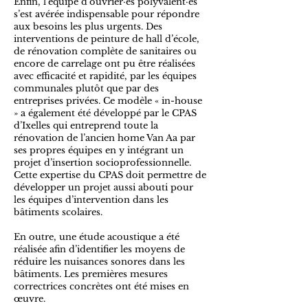
Enfin, l’équipe d’ouvrier·es polyvalent·es
s’est avérée indispensable pour répondre
aux besoins les plus urgents. Des
interventions de peinture de hall d’école,
de rénovation complète de sanitaires ou
encore de carrelage ont pu être réalisées
avec efficacité et rapidité, par les équipes
communales plutôt que par des
entreprises privées. Ce modèle « in-house
» a également été développé par le CPAS
d’Ixelles qui entreprend toute la
rénovation de l’ancien home Van Aa par
ses propres équipes en y intégrant un
projet d’insertion socioprofessionnelle.
Cette expertise du CPAS doit permettre de
développer un projet aussi abouti pour
les équipes d’intervention dans les
bâtiments scolaires.
En outre, une étude acoustique a été
réalisée afin d’identifier les moyens de
réduire les nuisances sonores dans les
bâtiments. Les premières mesures
correctrices concrètes ont été mises en
œuvre.