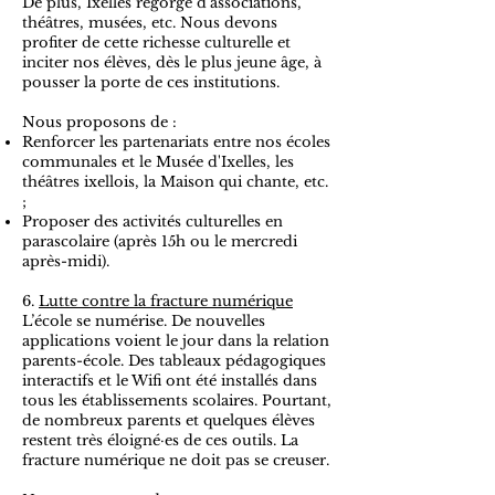
De plus, Ixelles regorge d'associations,
théâtres, musées, etc. Nous devons
profiter de cette richesse culturelle et
inciter nos élèves, dès le plus jeune âge, à
pousser la porte de ces institutions.
Nous proposons de :
Renforcer les partenariats entre nos écoles
communales et le Musée d'Ixelles, les
théâtres ixellois, la Maison qui chante, etc.
;
Proposer des activités culturelles en
parascolaire (après 15h ou le mercredi
après-midi).
6.
Lutte contre la fracture numérique
L’école se numérise. De nouvelles
applications voient le jour dans la relation
parents-école. Des tableaux pédagogiques
interactifs et le Wifi ont été installés dans
tous les établissements scolaires. Pourtant,
de nombreux parents et quelques élèves
restent très éloigné·es de ces outils. La
fracture numérique ne doit pas se creuser.