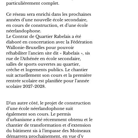
particulièrement complet.
Ce réseau sera enrichi dans les prochaines
années d’une nouvelle école secondaire,
en cours de construction, et d’une école
néerlandophone.
Le Contrat de Quartier Rabelais a été
élaboré en concertation avec la Fédération
Wallonie-Bruxelles pour pouvoir
réhabiliter l’ancien site dit « Rabelais », sis
rue de l’Athénée en école secondaire,
salles de sports ouvertes au quartier,
crèche et logements publics. Le chantier
suit actuellement son cours et la première
rentrée scolaire est planifiée pour l’année
scolaire
2027-2028
.
D’un autre côté, le projet de construction
d’une école néerlandophone suit
également son cours. Le permis
d’urbanisme a été récemment obtenu et le
chantier de transformation et d’extension
du bâtiment sis à l’impasse des Moineaux
démarrera prochainement, en vue d’y