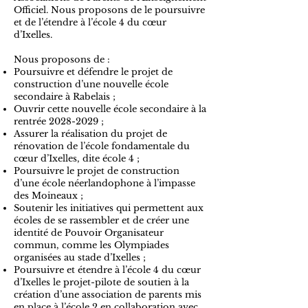
Officiel. Nous proposons de le poursuivre
et de l’étendre à l’école 4 du cœur
d’Ixelles.
Nous proposons de :
Poursuivre et défendre le projet de
construction d’une nouvelle école
secondaire à Rabelais ;
Ouvrir cette nouvelle école secondaire à la
rentrée
2028-2029
;
Assurer la réalisation du projet de
rénovation de l’école fondamentale du
cœur d’Ixelles, dite école 4 ;
Poursuivre le projet de construction
d’une école néerlandophone à l’impasse
des Moineaux ;
Soutenir les initiatives qui permettent aux
écoles de se rassembler et de créer une
identité de Pouvoir Organisateur
commun, comme les Olympiades
organisées au stade d’Ixelles ;
Poursuivre et étendre à l’école 4 du cœur
d’Ixelles le projet-pilote de soutien à la
création d’une association de parents mis
en place à l’école 2 en collaboration avec