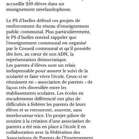
accueillir 250 élèves dans un
enseignement néerlandophone.
Le PS d’Ixelles défend ces projets de
renforcement du réseau d’enseignement
public communal. Plus particulièrement,
le PS d’Ixelles entend rappeler que
l’enseignement communal est organisé
par le Conseil communal et qu’il possède
dès lors, au cœur de son ADN, la
représentation démocratique.
Les parents d’élèves sont un relais
indispensable pour assurer le suivi de la
scolarité et faire vivre l’école. Ceux-ci se
réunissent en « association de parents » de
façon très diversifiée entre les
établissements scolaires. Les écoles en
encadrement différencié ont plus de
difficultés à fédérer les parents de leurs
élèves et se retrouvent, souvent, sans
interlocuteur·trice. Un projet-pilote de
soutien à la création d’une association de
parents a été mis en place à l’école 2 en
collaboration avec la Fédération des
Associations de Parents de l’Enseignement