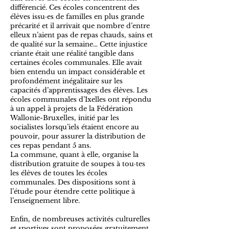
différencié. Ces écoles concentrent des
élèves issu·es de familles en plus grande
précarité et il arrivait que nombre d’entre
elleux n’aient pas de repas chauds, sains et
de qualité sur la semaine… Cette injustice
criante était une réalité tangible dans
certaines écoles communales. Elle avait
bien entendu un impact considérable et
profondément inégalitaire sur les
capacités d’apprentissages des élèves. Les
écoles communales d’Ixelles ont répondu
à un appel à projets de la Fédération
Wallonie-Bruxelles, initié par les
socialistes lorsqu’iels étaient encore au
pouvoir, pour assurer la distribution de
ces repas pendant 5 ans.
La commune, quant à elle, organise la
distribution gratuite de soupes à tou·tes
les élèves de toutes les écoles
communales. Des dispositions sont à
l’étude pour étendre cette politique à
l’enseignement libre.
Enfin, de nombreuses activités culturelles
et sportives sont proposées gratuitement