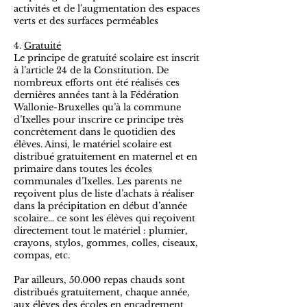
activités et de l’augmentation des espaces
verts et des surfaces perméables
4.
Gratuité
Le principe de gratuité scolaire est inscrit
à l’article 24 de la Constitution. De
nombreux efforts ont été réalisés ces
dernières années tant à la Fédération
Wallonie-Bruxelles qu’à la commune
d’Ixelles pour inscrire ce principe très
concrètement dans le quotidien des
élèves. Ainsi, le matériel scolaire est
distribué gratuitement en maternel et en
primaire dans toutes les écoles
communales d’Ixelles. Les parents ne
reçoivent plus de liste d’achats à réaliser
dans la précipitation en début d’année
scolaire… ce sont les élèves qui reçoivent
directement tout le matériel : plumier,
crayons, stylos, gommes, colles, ciseaux,
compas, etc.
Par ailleurs, 50.000 repas chauds sont
distribués gratuitement, chaque année,
aux élèves des écoles en encadrement