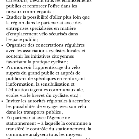
carrefours, devant tous les établissements
publics et renforcer l’offre dans les
noyaux commerçants ;
Étudier la possibilité d’aller plus loin que
la région dans le partenariat avec des
entreprises spécialisées en matière
d’emplacement vélo sécurisés dans
l’espace public ;
Organiser des concertations régulières
avec les associations cyclistes locales et
soutenir les initiatives citoyennes
favorisant la pratique cycliste ;
Promouvoir l’apprentissage du vélo
auprès du grand public et auprès de
publics-cible spécifiques en renforçant
l’information, la sensibilisation et
l’éducation (agent·es communaux·ale,
écoles via le brevet du cycliste, etc.) ;
Inviter les autorités régionales à accroître
les possibilités de voyage avec son vélo
dans les transports publics ;
En partenariat avec l’Agence de
stationnement – à laquelle la commune a
transféré le contrôle du stationnement, la
commune analysera tous les moyens