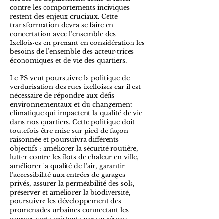
contre les comportements inciviques
restent des enjeux cruciaux. Cette
transformation devra se faire en
concertation avec l’ensemble des
Ixellois·es en prenant en considération les
besoins de l’ensemble des acteur·trices
économiques et de vie des quartiers.
Le PS veut poursuivre la politique de
verdurisation des rues ixelloises car il est
nécessaire de répondre aux défis
environnementaux et du changement
climatique qui impactent la qualité de vie
dans nos quartiers. Cette politique doit
toutefois être mise sur pied de façon
raisonnée et poursuivra différents
objectifs : améliorer la sécurité routière,
lutter contre les îlots de chaleur en ville,
améliorer la qualité de l’air, garantir
l’accessibilité aux entrées de garages
privés, assurer la perméabilité des sols,
préserver et améliorer la biodiversité,
poursuivre les développement des
promenades urbaines connectant les
espaces verts existants par un réseau