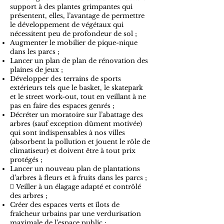
support à des plantes grimpantes qui
présentent, elles, l’avantage de permettre
le développement de végétaux qui
nécessitent peu de profondeur de sol ;
Augmenter le mobilier de pique-nique
dans les parcs ;
Lancer un plan de plan de rénovation des
plaines de jeux ;
Développer des terrains de sports
extérieurs tels que le basket, le skatepark
et le street work-out, tout en veillant à ne
pas en faire des espaces genrés ;
Décréter un moratoire sur l’abattage des
arbres (sauf exception dûment motivée)
qui sont indispensables à nos villes
(absorbent la pollution et jouent le rôle de
climatiseur) et doivent être à tout prix
protégés ;
Lancer un nouveau plan de plantations
d’arbres à fleurs et à fruits dans les parcs ;
 Veiller à un élagage adapté et contrôlé
des arbres ;
Créer des espaces verts et îlots de
fraîcheur urbains par une verdurisation
maximale de l’espace public ;