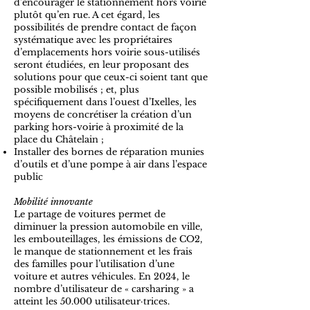
d’encourager le stationnement hors voirie
plutôt qu’en rue. A cet égard, les
possibilités de prendre contact de façon
systématique avec les propriétaires
d’emplacements hors voirie sous-utilisés
seront étudiées, en leur proposant des
solutions pour que ceux-ci soient tant que
possible mobilisés ; et, plus
spécifiquement dans l’ouest d’Ixelles, les
moyens de concrétiser la création d’un
parking hors-voirie à proximité de la
place du Châtelain ;
Installer des bornes de réparation munies
d’outils et d’une pompe à air dans l’espace
public
Mobilité innovante
Le partage de voitures permet de
diminuer la pression automobile en ville,
les embouteillages, les émissions de CO2,
le manque de stationnement et les frais
des familles pour l’utilisation d’une
voiture et autres véhicules. En 2024, le
nombre d’utilisateur de « carsharing » a
atteint les 50.000 utilisateur·trices.