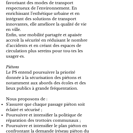
favorisant des modes de transport
respectueux de l’environnement. En
enrichissant l’esthétique urbaine et en
intégrant des solutions de transport
innovantes, elle améliore la qualité de vie
en ville.
Enfin, une mobilité partagée et apaisée
accroît la sécurité en réduisant le nombre
d’accidents et en créant des espaces de
circulation plus sereins pour tou·tes les
usager·es.
Piétons
​Le PS entend poursuivre la priorité
donnée à la sécurisation des piétons et
notamment aux abords des écoles et des
lieux publics à grande fréquentation.
Nous proposons de :
S’assurer que chaque passage piéton soit
éclairé et sécurisé ;
Poursuivre et intensifier la politique de
réparation des trottoirs communaux ;
Poursuivre et intensifier le plan piéton en
confrontant la demande (réseau piéton du