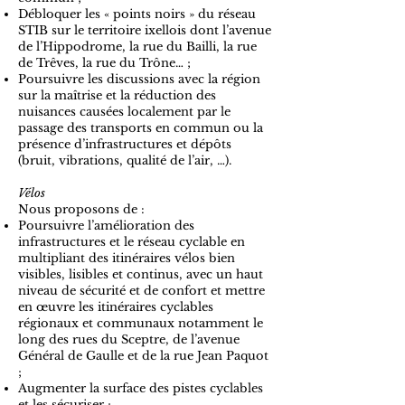
Débloquer les « points noirs » du réseau
STIB sur le territoire ixellois dont l’avenue
de l’Hippodrome, la rue du Bailli, la rue
de Trêves, la rue du Trône… ;
Poursuivre les discussions avec la région
sur la maîtrise et la réduction des
nuisances causées localement par le
passage des transports en commun ou la
présence d’infrastructures et dépôts
(bruit, vibrations, qualité de l’air, …).
Vélos
Nous proposons de :
Poursuivre l’amélioration des
infrastructures et le réseau cyclable en
multipliant des itinéraires vélos bien
visibles, lisibles et continus, avec un haut
niveau de sécurité et de confort et mettre
en œuvre les itinéraires cyclables
régionaux et communaux notamment le
long des rues du Sceptre, de l’avenue
Général de Gaulle et de la rue Jean Paquot
;
Augmenter la surface des pistes cyclables
et les sécuriser ;