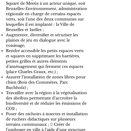
Square de Meeûs à un acteur unique, soit
Bruxelles-Environnement, administration
régionale en charge de certains espaces
verts, soit l’une des deux communes sur
lesquelles il est implanté : la Ville de
Bruxelles et Ixelles ;
Augmenter, diversifier et sécuriser les
plaines de jeu en dialogue avec le
voisinage;
Rendre accessible les petits espaces verts
et squares en supprimant les barrières,
petites grilles et autres éléments
d’aménagement qui ferment ces espaces
(place Charles Graux, etc.) ;
Assurer l’installation de zones libres pour
chien (Bois des Commères, Parc
Buchholz) ;
Travailler avec la région à la végétalisation
des abribus permettant d’accroître la
biodiversité et de réduire les émissions de
CO2 ;
Poser des nichoirs à insectes et installation
de ruchers didactiques sur plusieurs
terrains communaux ;  Créer de
l’ombrage en ville à l’aide d’une structure