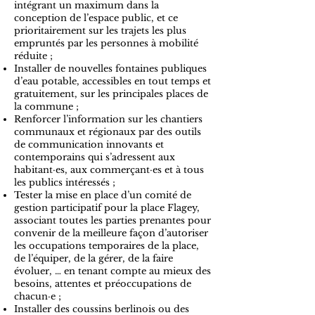
intégrant un maximum dans la
conception de l’espace public, et ce
prioritairement sur les trajets les plus
empruntés par les personnes à mobilité
réduite ;
Installer de nouvelles fontaines publiques
d’eau potable, accessibles en tout temps et
gratuitement, sur les principales places de
la commune ;
Renforcer l’information sur les chantiers
communaux et régionaux par des outils
de communication innovants et
contemporains qui s’adressent aux
habitant·es, aux commerçant·es et à tous
les publics intéressés ;
Tester la mise en place d’un comité de
gestion participatif pour la place Flagey,
associant toutes les parties prenantes pour
convenir de la meilleure façon d’autoriser
les occupations temporaires de la place,
de l’équiper, de la gérer, de la faire
évoluer, … en tenant compte au mieux des
besoins, attentes et préoccupations de
chacun·e ;
Installer des coussins berlinois ou des