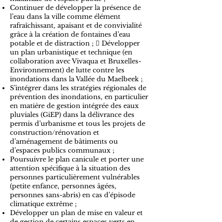
Continuer de développer la présence de
l’eau dans la ville comme élément
rafraîchissant, apaisant et de convivialité
grâce à la création de fontaines d’eau
potable et de distraction ;  Développer
un plan urbanistique et technique (en
collaboration avec Vivaqua et Bruxelles-
Environnement) de lutte contre les
inondations dans la Vallée du Maelbeek ;
S’intégrer dans les stratégies régionales de
prévention des inondations, en particulier
en matière de gestion intégrée des eaux
pluviales (GiEP) dans la délivrance des
permis d’urbanisme et tous les projets de
construction/rénovation et
d’aménagement de bâtiments ou
d’espaces publics communaux ;
Poursuivre le plan canicule et porter une
attention spécifique à la situation des
personnes particulièrement vulnérables
(petite enfance, personnes âgées,
personnes sans-abris) en cas d’épisode
climatique extrême ;
Développer un plan de mise en valeur et
de gestion de certains espaces verts en