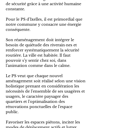
de sécurité grâce à une activité humaine
constante.
Pour le PS d’Ixelles, il est primordial que
notre commune y consacre une énergie
conséquente.
Son réaménagement doit intégrer le
besoin de quiétude des riverain·nes et
renforcer systématiquement la sécurité
routière. La ville est habitée. Il faut
pouvoir s’y sentir chez soi, dans
l’animation comme dans le calme.
Le PS veut que chaque nouvel
aménagement soit réalisé selon une vision
holistique prenant en considération les
nécessités de l’ensemble de ses usagères et
usagers, le caractère paysager des
quartiers et l’optimalisation des
rénovations ponctuelles de l’espace
public.
Favoriser les espaces piétons, inciter les
modes de déplacement actifs et lutter