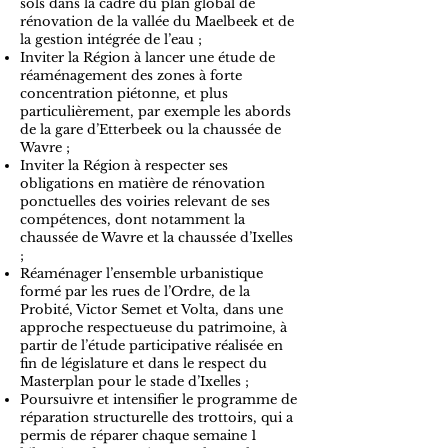
sols dans la cadre du plan global de
rénovation de la vallée du Maelbeek et de
la gestion intégrée de l’eau ;
Inviter la Région à lancer une étude de
réaménagement des zones à forte
concentration piétonne, et plus
particulièrement, par exemple les abords
de la gare d’Etterbeek ou la chaussée de
Wavre ;
Inviter la Région à respecter ses
obligations en matière de rénovation
ponctuelles des voiries relevant de ses
compétences, dont notamment la
chaussée de Wavre et la chaussée d’Ixelles
;
Réaménager l’ensemble urbanistique
formé par les rues de l’Ordre, de la
Probité, Victor Semet et Volta, dans une
approche respectueuse du patrimoine, à
partir de l’étude participative réalisée en
fin de législature et dans le respect du
Masterplan pour le stade d’Ixelles ;
Poursuivre et intensifier le programme de
réparation structurelle des trottoirs, qui a
permis de réparer chaque semaine 1