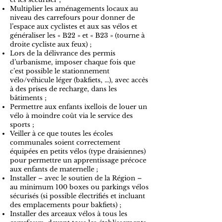
Multiplier les aménagements locaux au
niveau des carrefours pour donner de
l’espace aux cyclistes et aux sas vélos et
généraliser les « B22 » et « B23 » (tourne à
droite cycliste aux feux) ;
Lors de la délivrance des permis
d’urbanisme, imposer chaque fois que
c’est possible le stationnement
vélo/véhicule léger (bakfiets, …), avec accès
à des prises de recharge, dans les
bâtiments ;
Permettre aux enfants ixellois de louer un
vélo à moindre coût via le service des
sports ;
Veiller à ce que toutes les écoles
communales soient correctement
équipées en petits vélos (type draisiennes)
pour permettre un apprentissage précoce
aux enfants de maternelle ;
Installer – avec le soutien de la Région –
au minimum 100 boxes ou parkings vélos
sécurisés (si possible électrifiés et incluant
des emplacements pour bakfiets) ;
Installer des arceaux vélos à tous les