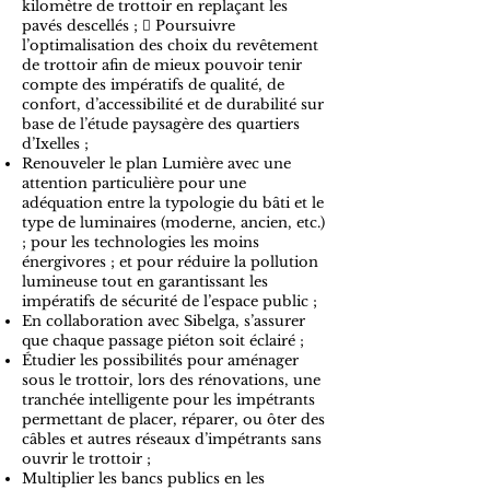
kilomètre de trottoir en replaçant les
pavés descellés ;  Poursuivre
l’optimalisation des choix du revêtement
de trottoir afin de mieux pouvoir tenir
compte des impératifs de qualité, de
confort, d’accessibilité et de durabilité sur
base de l’étude paysagère des quartiers
d’Ixelles ;
Renouveler le plan Lumière avec une
attention particulière pour une
adéquation entre la typologie du bâti et le
type de luminaires (moderne, ancien, etc.)
; pour les technologies les moins
énergivores ; et pour réduire la pollution
lumineuse tout en garantissant les
impératifs de sécurité de l’espace public ;
En collaboration avec Sibelga, s’assurer
que chaque passage piéton soit éclairé ;
Étudier les possibilités pour aménager
sous le trottoir, lors des rénovations, une
tranchée intelligente pour les impétrants
permettant de placer, réparer, ou ôter des
câbles et autres réseaux d’impétrants sans
ouvrir le trottoir ;
Multiplier les bancs publics en les