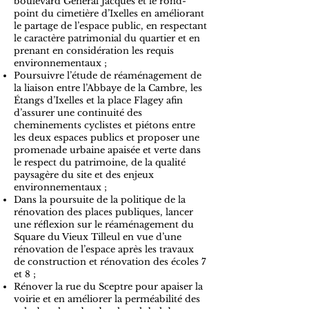
boulevard Général Jacques et le rond-
point du cimetière d’Ixelles en améliorant
le partage de l’espace public, en respectant
le caractère patrimonial du quartier et en
prenant en considération les requis
environnementaux ;
Poursuivre l’étude de réaménagement de
la liaison entre l’Abbaye de la Cambre, les
Étangs d’Ixelles et la place Flagey afin
d’assurer une continuité des
cheminements cyclistes et piétons entre
les deux espaces publics et proposer une
promenade urbaine apaisée et verte dans
le respect du patrimoine, de la qualité
paysagère du site et des enjeux
environnementaux ;
Dans la poursuite de la politique de la
rénovation des places publiques, lancer
une réflexion sur le réaménagement du
Square du Vieux Tilleul en vue d’une
rénovation de l’espace après les travaux
de construction et rénovation des écoles 7
et 8 ;
Rénover la rue du Sceptre pour apaiser la
voirie et en améliorer la perméabilité des